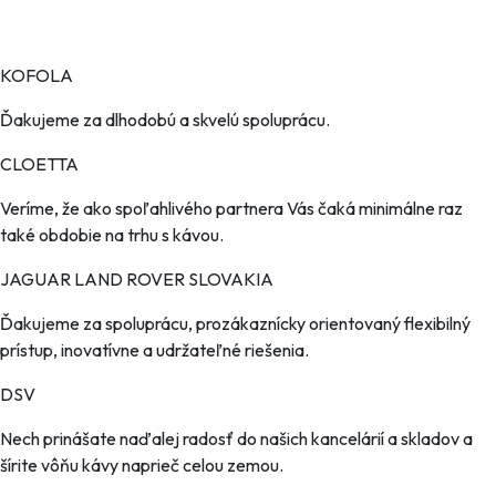
KOFOLA
Ďakujeme za dlhodobú a skvelú spoluprácu.
CLOETTA
Veríme, že ako spoľahlivého partnera Vás čaká minimálne raz
také obdobie na trhu s kávou.
JAGUAR LAND ROVER SLOVAKIA
Ďakujeme za spoluprácu, prozákaznícky orientovaný flexibilný
prístup, inovatívne a udržateľné riešenia.
DSV
Nech prinášate naďalej radosť do našich kancelárií a skladov a
šírite vôňu kávy naprieč celou zemou.