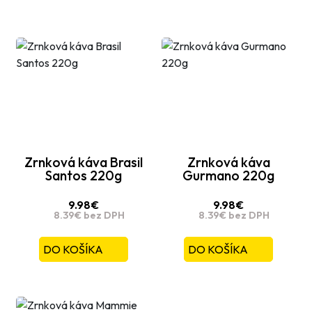
Zrnková káva Brasil
Zrnková káva
Santos 220g
Gurmano 220g
9.98€
9.98€
8.39€ bez DPH
8.39€ bez DPH
DO KOŠÍKA
DO KOŠÍKA