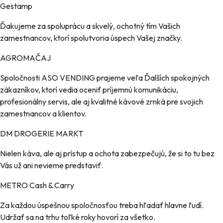
Gestamp
Ďakujeme za spoluprácu a skvelý, ochotný tím Vašich
zamestnancov, ktorí spolutvoria úspech Vašej značky.
AGROMAČAJ
Spoločnosti ASO VENDING prajeme veľa Ďalších spokojných
zákazníkov, ktorí vedia oceniť príjemnú komunikáciu,
profesionálny servis, ale aj kvalitné kávové zrnká pre svojich
zamestnancov a klientov.
DM DROGERIE MARKT
Nielen káva, ale aj prístup a ochota zabezpečujú, že si to tu bez
Vás už ani nevieme predstaviť.
METRO Cash & Carry
Za každou úspešnou spoločnosťou treba hľadať hlavne ľudí.
Udržať sa na trhu toľké roky hovorí za všetko.