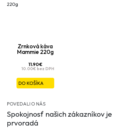
Zrnková káva
Mammie 220g
11.90€
10.00€ bez DPH
DO KOŠÍKA
POVEDALI O NÁS
Spokojnosť našich zákazníkov je
prvoradá