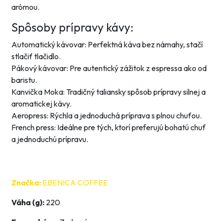
arómou.
Spôsoby prípravy kávy:
Automatický kávovar: Perfektná káva bez námahy, stačí
stlačiť tlačidlo.
Pákový kávovar: Pre autentický zážitok z espressa ako od
baristu.
Kanvička Moka: Tradičný taliansky spôsob prípravy silnej a
aromatickej kávy.
Aeropress: Rýchla a jednoduchá príprava s plnou chuťou.
French press: Ideálne pre tých, ktorí preferujú bohatú chuť
a jednoduchú prípravu.
Značka:
EBENICA COFFEE
Váha (g):
220