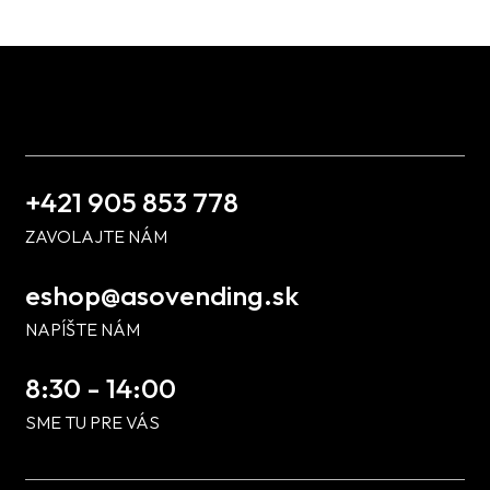
+421 905 853 778
ZAVOLAJTE NÁM
eshop@asovending.sk
NAPÍŠTE NÁM
8:30 - 14:00
SME TU PRE VÁS