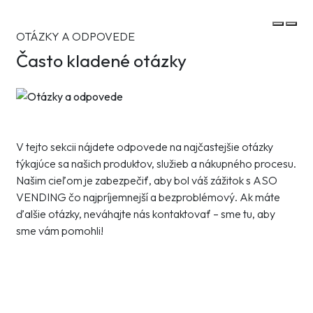
OTÁZKY A ODPOVEDE
Často kladené otázky
V tejto sekcii nájdete odpovede na najčastejšie otázky
týkajúce sa našich produktov, služieb a nákupného procesu.
Našim cieľom je zabezpečiť, aby bol váš zážitok s ASO
VENDING čo najpríjemnejší a bezproblémový. Ak máte
ďalšie otázky, neváhajte nás kontaktovať – sme tu, aby
sme vám pomohli!